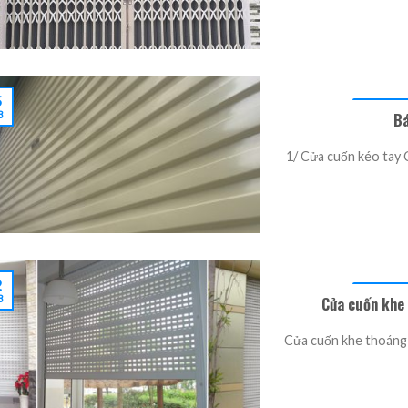
5
Bá
8
1/ Cửa cuốn kéo tay 
2
Cửa cuốn khe 
8
Cửa cuốn khe thoáng