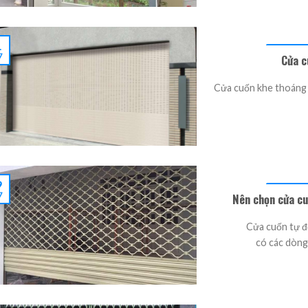
1
Cửa c
7
Cửa cuốn khe thoáng 
9
Nên chọn cửa cu
7
Cửa cuốn tự đ
có các dòng 