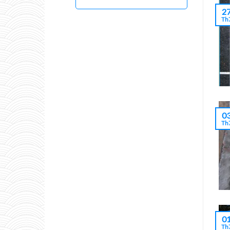
2
Th
0
Th
0
Th