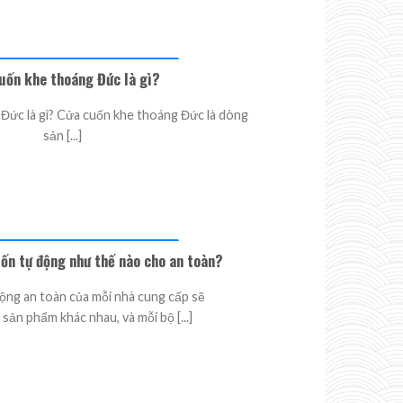
uốn khe thoáng Đức là gì?
Đức là gì? Cửa cuốn khe thoáng Đức là dòng
sản [...]
ốn tự động như thế nào cho an toàn?
ộng an toàn của mỗi nhà cung cấp sẽ
sản phẩm khác nhau, và mỗi bộ [...]