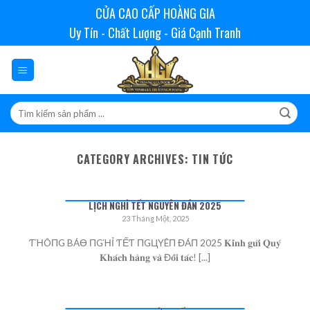
Skip
CỬA CAO CẤP HOÀNG GIA
to
Uy Tín - Chất Lượng - Giá Cạnh Tranh
content
CATEGORY ARCHIVES:
TIN TỨC
LỊCH NGHỈ TẾT NGUYÊN ĐÁN 2025
23 Tháng Một, 2025
ƬΉÔПG BÁӨ ПGΉỈ ƬẾƬ ПGЦYÊП ĐÁП 2025 𝐊𝐢́𝐧𝐡 𝐠𝐮̛̉𝐢 𝐐𝐮𝐲́
𝐊𝐡𝐚́𝐜𝐡 𝐡𝐚̀𝐧𝐠 𝐯𝐚̀ Đ𝐨̂́𝐢 𝐭𝐚́𝐜! [...]