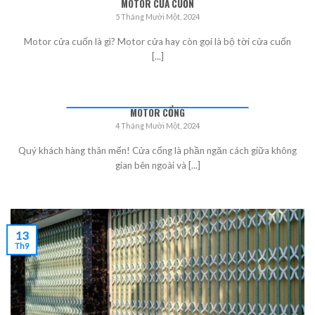
MOTOR CỬA CUỐN
5 Tháng Mười Một, 2024
Motor cửa cuốn là gì? Motor cửa hay còn gọi là bộ tời cửa cuốn
[...]
MOTOR CỔNG
4 Tháng Mười Một, 2024
Quý khách hàng thân mến! Cửa cổng là phần ngăn cách giữa không
gian bên ngoài và [...]
13
Th9