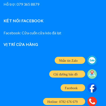
Hỗ trợ: 079 365 8879
KẾT NỐI FACEBOOK
Facebook: Cửa cuốn cửa kéo đà lạt
VỊ TRÍ CỬA HÀNG