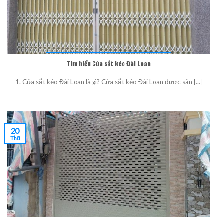
Tìm hiểu Cửa sắt kéo Đài Loan
1. Cửa sắt kéo Đài Loan là gì? Cửa sắt kéo Đài Loan được sản [...]
20
Th8