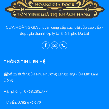
CỬA HOÀNG GIA chuyên cung cấp các loại cửa cao cấp -
đẹp , giá thành hợp lý tại thành phố Đà Lạt
THÔNG TIN LIÊN HỆ
Số 22 đường Đa Phú Phường LangBiang - Đà Lạt, Lâm
Đồng
Văn phòng : 0768.283.777
Tư vấn: 0782 676 679