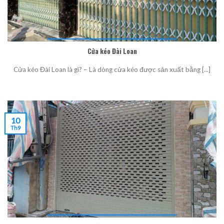
Cửa kéo Đài Loan
Cửa kéo Đài Loan là gì? – Là dòng cửa kéo được sản xuất bằng [...]
10
Th9