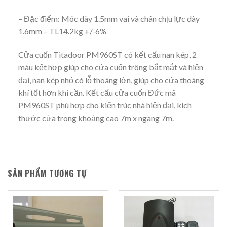
– Đặc điểm: Móc dày 1.5mm vai và chân chịu lực dày
1.6mm – TL14.2kg +/-6%
Cửa cuốn Titadoor PM960ST có kết cấu nan kép, 2
màu kết hợp giúp cho cửa cuốn trông bắt mắt và hiện
đại, nan kép nhỏ có lỗ thoáng lớn, giúp cho cửa thoáng
khí tốt hơn khi cần. Kết cấu cửa cuốn Đức mã
PM960ST phù hợp cho kiến trúc nhà hiện đại, kích
thước cửa trong khoảng cao 7m x ngang 7m.
SẢN PHẨM TƯƠNG TỰ