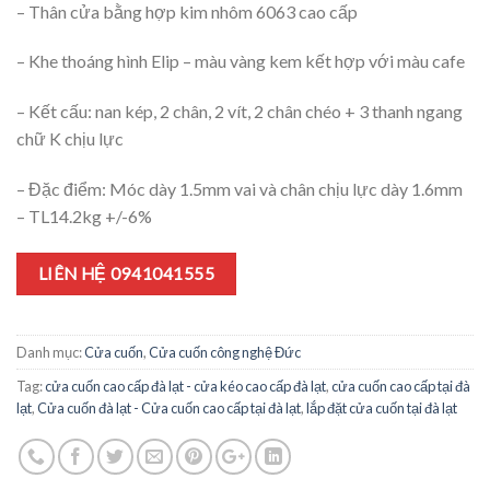
– Thân cửa bằng hợp kim nhôm 6063 cao cấp
– Khe thoáng hình Elip – màu vàng kem kết hợp với màu cafe
– Kết cấu: nan kép, 2 chân, 2 vít, 2 chân chéo + 3 thanh ngang
chữ K chịu lực
– Đặc điểm: Móc dày 1.5mm vai và chân chịu lực dày 1.6mm
– TL14.2kg +/-6%
LIÊN HỆ 0941041555
Danh mục:
Cửa cuốn
,
Cửa cuốn công nghệ Đức
Tag:
cửa cuốn cao cấp đà lạt - cửa kéo cao cấp đà lạt
,
cửa cuốn cao cấp tại đà
lạt
,
Cửa cuốn đà lạt - Cửa cuốn cao cấp tại đà lạt
,
lắp đặt cửa cuốn tại đà lạt