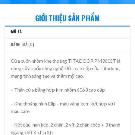
GIỚI THIỆU SẢN PHẨM
MÔ TẢ
ĐÁNH GIÁ (0)
Cửa cuốn nhôm khe thoáng TITADOOR PM960ST là
dòng cửa cuốn công nghệ Đức cao cấp của Titadoor,
mang tính sáng tạo và thẩm mỹ cao.
– Thân cửa bằng hợp kim nhôm 6063 cao cấp
– Khe thoáng hình Elip – màu vàng kem kết hợp với
màu cafe
– Kết cấu: nan kép, 2 chân, 2 vít, 2 chân chéo + 3 thanh
ngang chữ K chịu lực