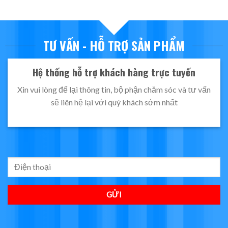
TƯ VẤN - HỖ TRỢ SẢN PHẨM
Hệ thống hỗ trợ khách hàng trực tuyến
Xin vui lòng để lại thông tin, bộ phận chăm sóc và tư vấn
sẽ liên hệ lại với quý khách sớm nhất