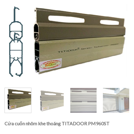
Cửa cuốn nhôm khe thoáng TITADOOR PM960ST