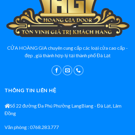
CỬA HOÀNG GIA chuyên cung cấp các loại cửa cao cấp -
đẹp , giá thành hợp lý tại thành phố Đà Lạt
THÔNG TIN LIÊN HỆ
Số 22 đường Đa Phú Phường LangBiang - Đà Lạt, Lâm
Đồng
Văn phòng : 0768.283.777